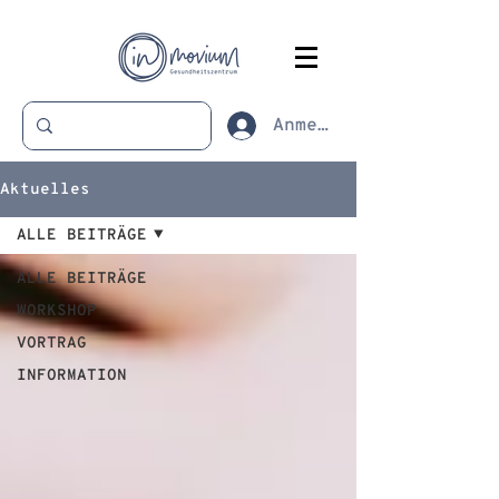
Anmelden
Aktuelles
ALLE BEITRÄGE
ALLE BEITRÄGE
WORKSHOP
VORTRAG
INFORMATION