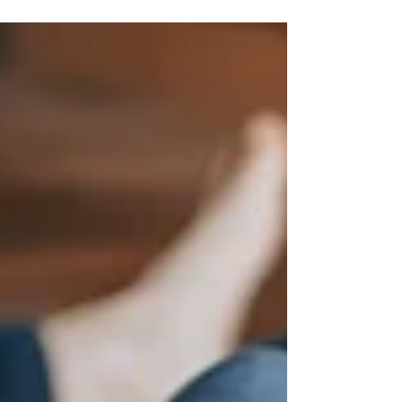
Gruppen statt. Lisa hat dazu ein
Programm...