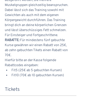
ausgeführt werden, die mehrere 
Muskelgruppen gleichzeitig beanspruchen. 
Dabei lässt sich das Training sowohl mit 
Gewichten als auch mit dem eigenen 
Körpergewicht durchführen. Das Training 
bringt dich an deine körperlichen Grenzen 
und lässt überschüssiges Fett schmelzen. 
Für Einsteiger und Fortgeschrittene.
RABATTE:
 Für mindestens fünf gebuchte 
Kurse gewähren wir einen Rabatt von 25€, 
ab zehn gebuchten Tikets einen Rabatt von 
70€.
Hierfür bitte an der Kasse folgende 
Rabattcodes eingeben:
Fit5 (25€ ab 5 gebuchten Kursen)
Fit10 (70€ ab 10 gebuchten Kursen)
Tickets
Verkauf beendet