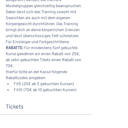
ausgeführt werden, die mehrere 
Muskelgruppen gleichzeitig beanspruchen. 
Dabei lässt sich das Training sowohl mit 
Gewichten als auch mit dem eigenen 
Körpergewicht durchführen. Das Training 
bringt dich an deine körperlichen Grenzen 
und lässt überschüssiges Fett schmelzen. 
Für Einsteiger und Fortgeschrittene.
RABATTE:
 Für mindestens fünf gebuchte 
Kurse gewähren wir einen Rabatt von 25€, 
ab zehn gebuchten Tikets einen Rabatt von 
70€.
Hierfür bitte an der Kasse folgende 
Rabattcodes eingeben:
Fit5 (25€ ab 5 gebuchten Kursen)
Fit10 (70€ ab 10 gebuchten Kursen)
Tickets
Verkauf beendet