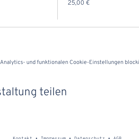
25,00 €
nalytics- und funktionalen Cookie-Einstellungen blocki
taltung teilen
Kontakt
•
Impressum
•
Datenschutz
•
AGB