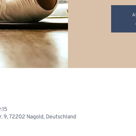
A
9:15
r. 9, 72202 Nagold, Deutschland