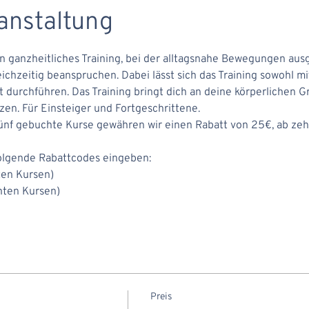
anstaltung
ein ganzheitliches Training, bei der alltagsnahe Bewegungen aus
hzeitig beanspruchen. Dabei lässt sich das Training sowohl mi
durchführen. Das Training bringt dich an deine körperlichen Gr
en. Für Einsteiger und Fortgeschrittene.
ünf gebuchte Kurse gewähren wir einen Rabatt von 25€, ab zeh
folgende Rabattcodes eingeben:
ten Kursen)
hten Kursen)
Preis