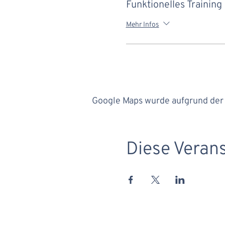
Funktionelles Training
Mehr Infos
Google Maps wurde aufgrund der A
Diese Verans