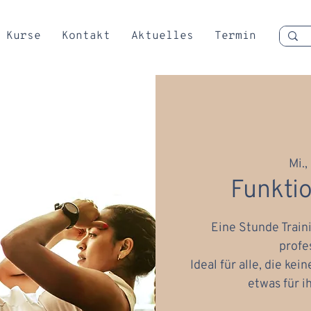
Kurse
Kontakt
Aktuelles
Termin
Mi.,
Funktio
Eine Stunde Train
profe
Ideal für alle, die ke
etwas für i