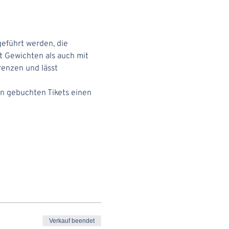
geführt werden, die 
t Gewichten als auch mit 
enzen und lässt 
n gebuchten Tikets einen 
Verkauf beendet