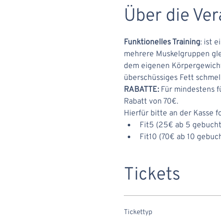
Über die Ver
Funktionelles Training
: ist 
mehrere Muskelgruppen gleic
dem eigenen Körpergewicht 
überschüssiges Fett schmelz
RABATTE:
 Für mindestens f
Rabatt von 70€.
Hierfür bitte an der Kasse 
Fit5 (25€ ab 5 gebuch
Fit10 (70€ ab 10 gebuc
Tickets
Tickettyp