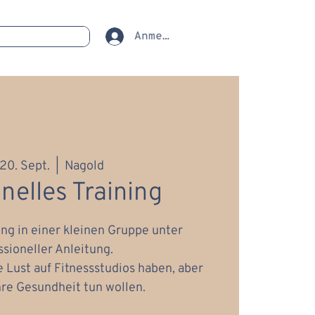
Anmelden
 20. Sept.
  |  
Nagold
nelles Training
ing in einer kleinen Gruppe unter
ssioneller Anleitung.
ine Lust auf Fitnessstudios haben, aber
hre Gesundheit tun wollen.