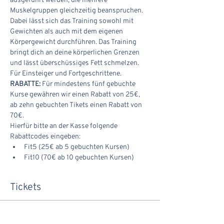
ausgeführt werden, die mehrere 
Muskelgruppen gleichzeitig beanspruchen. 
Dabei lässt sich das Training sowohl mit 
Gewichten als auch mit dem eigenen 
Körpergewicht durchführen. Das Training 
bringt dich an deine körperlichen Grenzen 
und lässt überschüssiges Fett schmelzen. 
Für Einsteiger und Fortgeschrittene.
RABATTE:
 Für mindestens fünf gebuchte 
Kurse gewähren wir einen Rabatt von 25€, 
ab zehn gebuchten Tikets einen Rabatt von 
70€.
Hierfür bitte an der Kasse folgende 
Rabattcodes eingeben:
Fit5 (25€ ab 5 gebuchten Kursen)
Fit10 (70€ ab 10 gebuchten Kursen)
Tickets
Verkauf beendet