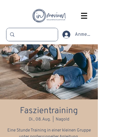
Anmelden
Faszientraining
Di., 08. Aug.
  |  
Nagold
Eine Stunde Training in einer kleinen Gruppe
unter professioneller Anleitung.