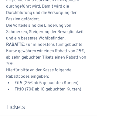
fließenden und federnden Bewegungen 
durchgeführt wird. Damit wird die 
Durchblutung und die Versorgung der 
Faszien gefördert.
Die Vorteile sind die Linderung von 
Schmerzen, Steigerung der Beweglichkeit 
und ein besseres Wohlbefinden.
RABATTE:
 Für mindestens fünf gebuchte 
Kurse gewähren wir einen Rabatt von 25€, 
ab zehn gebuchten Tikets einen Rabatt von 
70€.
Hierfür bitte an der Kasse folgende 
Rabattcodes eingeben:
Fit5 (25€ ab 5 gebuchten Kursen)
Fit10 (70€ ab 10 gebuchten Kursen)
Tickets
Verkauf beendet
Tickettyp