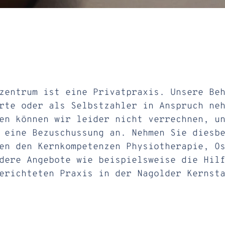
zentrum ist eine Privatpraxis. Unsere Be
rte oder als Selbstzahler in Anspruch ne
en können wir leider nicht verrechnen, u
 eine Bezuschussung an. Nehmen Sie diesb
en den Kernkompetenzen Physiotherapie, O
ndere Angebote wie beispielsweise die Hil
erichteten Praxis in der Nagolder Kernst