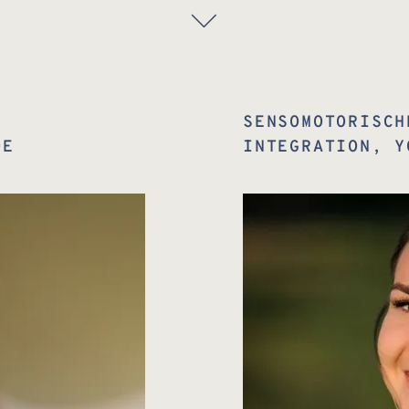
SENSOMOTORISCH
DE
INTEGRATION, Y