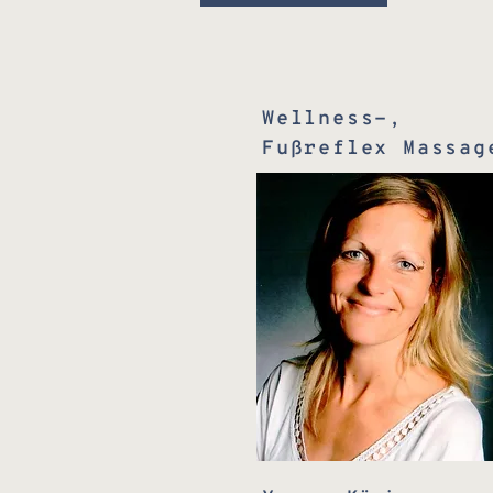
Wellness-,
Fußreflex Massag