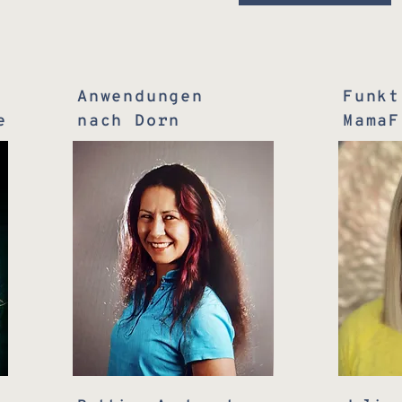
Anwendungen
Funk
e
nach Dorn
MamaF