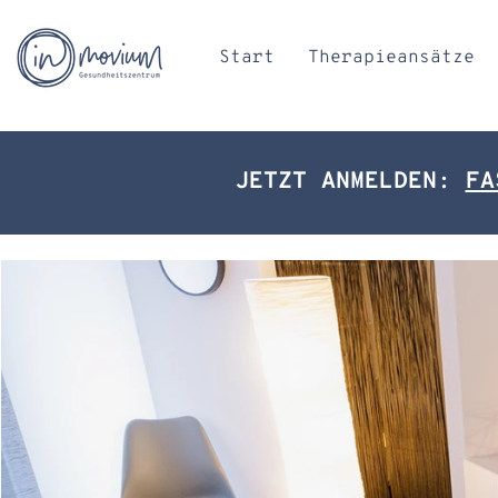
Start
Therapieansätze
JETZT ANMELDEN:
FA