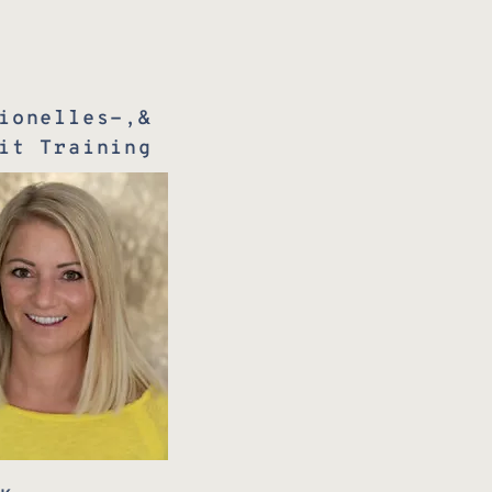
tionelles-,&
it Training