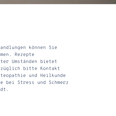
handlungen können Sie
hmen. Rezepte
nter Umständen bietet
ezüglich bitte Kontakt
steopathie und Heilkunde
fe bei Stress und Schmerz
adt.