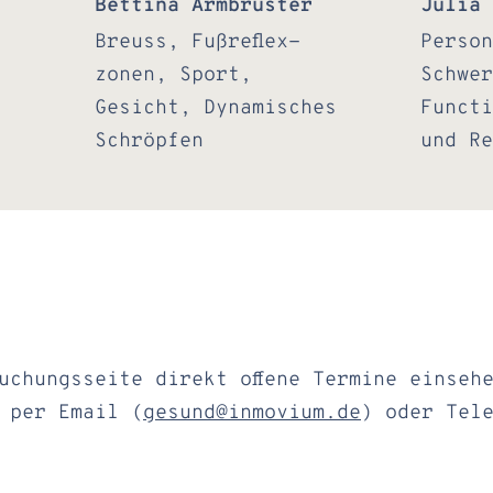
Bettina Armbruster
Julia 
Breuss, Fußreflex-
Person
zonen, Sport,
Schwer
Gesicht, Dynamisches
Functi
Schröpfen
und Re
uchungsseite direkt offene Termine einseh
 per Email (
gesund@inmovium.de
) oder Tel